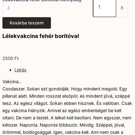
-
+
Kosárba teszem
Lélekvakcina fehér borítóval
2500
Ft
Leírás
Vakcina…
Csodaszer. Sokan ezt gondolják. Hogy mindent megold. Egy
pillanat alatt. Minden rosszat elsöpör, és mindent jóvá, széppé
tesz. Az egész világot. Sokan ebben hisznek. És valóban. Csak
egy vakcina hiányzik. Amivel az egész emberiséget be kell
oltani. De nem a testet. A lelket kell beoltani. Nem egyszer, nem
kétszer. Naponta. Naponta többször. Mindig. Széppel, jóval,
örömmel, boldogsággal. Igen, vakcina kell. Ami nem csak a