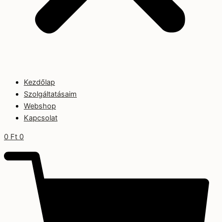
Kezdőlap
Szolgáltatásaim
Webshop
Kapcsolat
0
Ft
0