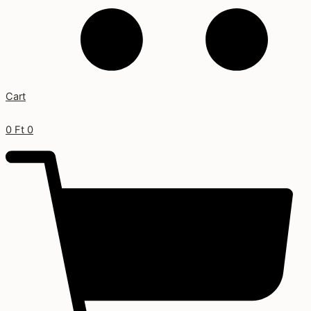
Cart
0
Ft
0