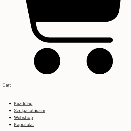
Cart
Kezdőlap
Szolgáltatásaim
Webshop
Kapcsolat