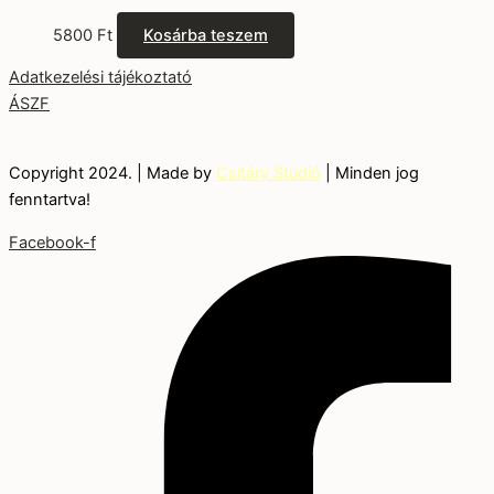
5800
Ft
Kosárba teszem
Adatkezelési tájékoztató
ÁSZF
Copyright 2024. | Made by
Csitáry Stúdió
| Minden jog
fenntartva!
Facebook-f