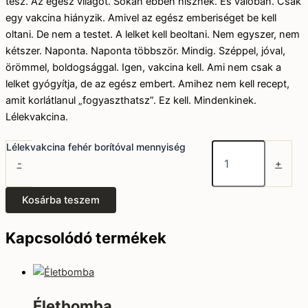
tesz. Az egész világot. Sokan ebben hisznek. És valóban. Csak
egy vakcina hiányzik. Amivel az egész emberiséget be kell
oltani. De nem a testet. A lelket kell beoltani. Nem egyszer, nem
kétszer. Naponta. Naponta többször. Mindig. Széppel, jóval,
örömmel, boldogsággal. Igen, vakcina kell. Ami nem csak a
lelket gyógyítja, de az egész embert. Amihez nem kell recept,
amit korlátlanul „fogyaszthatsz”. Ez kell. Mindenkinek.
Lélekvakcina.
Lélekvakcina fehér borítóval mennyiség
-
+
Kosárba teszem
Kapcsolódó termékek
Életbomba